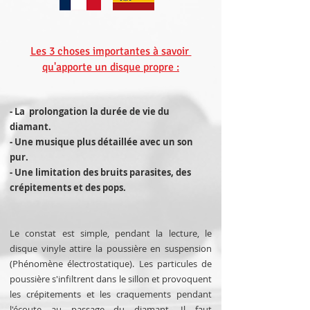
Les 3 choses importantes à savoir
qu'apporte un disque propre :
- La prolongation la durée de vie du
diamant.
- Une musique plus détaillée avec un son
pur.
- Une limitation des bruits parasites, des
crépitements et des pops.
Le constat est simple, pendant la lecture, le
disque vinyle attire la poussière en suspension
(Phénomène électrostatique). Les particules de
poussière s'infiltrent dans le sillon et provoquent
les crépitements et les craquements pendant
l'écoute au passage du diamant. Il faut