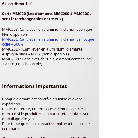
€ (non disponible)
Serie MMC20 (Les diamants MMC20S à MMC20CL
sont interchangeables entre eux)
MMC20S: Cantilever en aluminium, diamant conique –
Non disponible
MMC20E: Cantilever en aluminium, diamant elliptique
collé – 500 €
MMC20EN: Cantilever en aluminium, diamante
elliptique nude – 800 € (non disponible)
MMC20CL: Cantilever de rubis, diamant contact line –
1200 € (non disponible)
Informations importantes
Chaque diamant est contrôlé en usine et avant
expédition.
En cas de retour, un remboursement de 80 % est
effectué si le produit est en parfait état et dans son
emballage d’origine.
Pour toute question, contactez-moi avant de passer
commande.