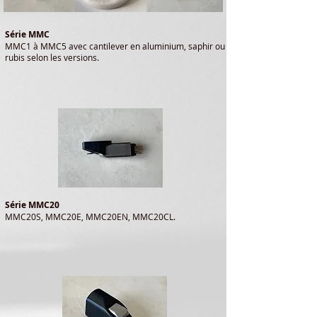
Série MMC
MMC1 à MMC5 avec cantilever en aluminium, saphir ou
rubis selon les versions.
Série MMC20
MMC20S, MMC20E, MMC20EN, MMC20CL.