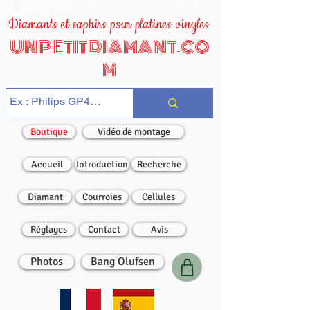
Diamants et saphirs pour platines vinyles
UNPETITDIAMANT.CO
M
Boutique
Vidéo de montage
Accueil
Introduction
Recherche
Diamant
Courroies
Cellules
Réglages
Contact
Avis
Photos
Bang Olufsen