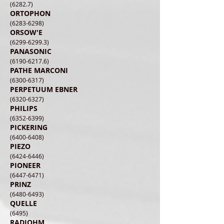
(6282.7)
ORTOPHON
(6283-6298)
ORSOW'E
(6299-6299.3)
PANASONIC
(6190-6217.6)
PATHE MARCONI
(6300-6317)
PERPETUUM EBNER
(6320-6327)
PHILIPS
(6352-6399)
PICKERING
(6400-6408)
PIEZO
(6424-6446)
PIONEER
(6447-6471)
PRINZ
(6480-6493)
QUELLE
(6495)
RADIOHM