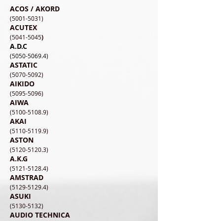
ACOS / AKORD
​(5001-5031)
ACUTEX
(5041-5045
)
A.D.C
(5050-5069.4)
ASTATIC
(5070-5092)
AIKIDO
(5095-5096)
AIWA
(5100-5108.9
)
AKAI
(5110-5119.9)
ASTON
(5120-5120.3)
A.K.G
(5121-5128.4)
AMSTRAD
(5129-5129.4)
ASUKI
(5130-5132)
AUDIO TECHNICA