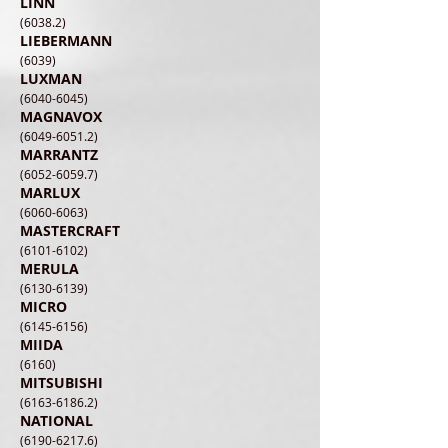
LINN
(6038.2)
LIEBERMANN
(6039)
LUXMAN
(6040-6045)
MAGNAVOX
(6049-6051.2)
MARRANTZ
(6052-6059.7)
MARLUX
(6060-6063)
MASTERCRAFT
(6101-6102)
MERULA
(6130-6139)
MICRO
(6145-6156)
MIIDA
(6160)
MITSUBISHI
(6163-6186.2)
​NATIONAL
(6190-6217.6)