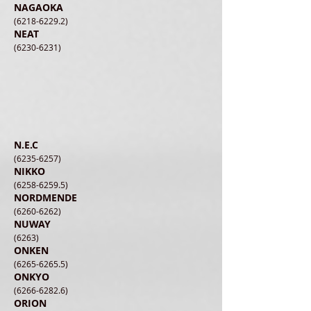
NAGAOKA
(6218-6229.2)
NEAT
(6230-6231)
N.E.C
(6235-6257)
NIKKO
(6258-6259.5)
NORDMENDE
(6260-6262)
NUWAY
(6263)
ONKEN
(6265-6265.5)
ONKYO
(6266-6282.6)
ORION