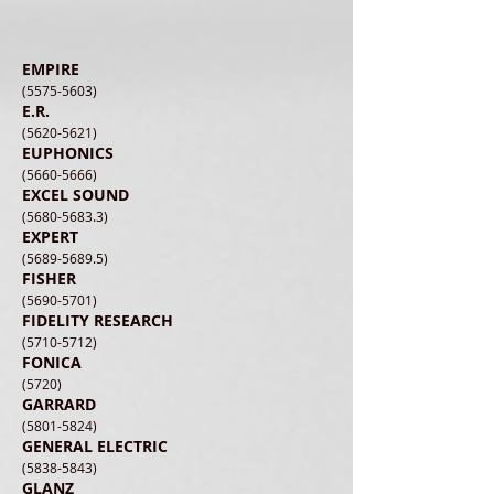
EMPIRE
(5575-5603)
E.R.
(5620-5621)
EUPHONICS
(5660-5666)
EXCEL SOUND
(5680-5683.3)
EXPERT
(5689-5689.5)
FISHER
(5690-5701)
FIDELITY RESEARCH
(5710-5712)
FONICA
(5720)
GARRARD
(5801-5824)
GENERAL ELECTRIC
(5838-5843)
GLANZ