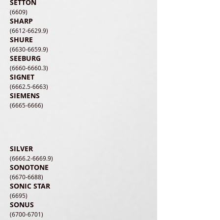
SETTON
(6609)
SHARP
(6612-6629.9)
SHURE
(6630-6659.9)
SEEBURG
(6660-6660.3)
SIGNET
(6662.5-6663)
SIEMENS
(6665-6666)
SILVER
(6666.2-6669.9)
SONOTONE
(6670-6688)
SONIC STAR
(6695)
SONUS
(6700-6701)