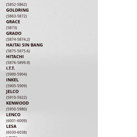
(5852-5862)
GOLDRING
(5863-5872)
GRACE
(5873)
GRADO
(5874-5874.2)
HAITAI SIN BANG
(5875-5875.6)
HITACHI
(5876-5899.9)
I.T.T.
(5900-5904)
INKEL
(5905-5909)
JELCO
(5910-5922)
KENWOOD
(5950-5980)
LENCO
(6001-6009)
LESA
(6030-6038)