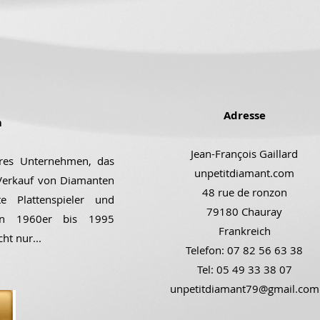
Adresse
m
Jean-François Gaillard
ares Unternehmen, das
unpetitdiamant.com
 Verkauf von Diamanten
48 rue de ronzon
e Plattenspieler und
79180 Chauray
den 1960er bis 1995
Frankreich
cht nur...
Telefon: 07 82 56 63 38
Tel: 05 49 33 38 07
unpetitdiamant79@gmail.com