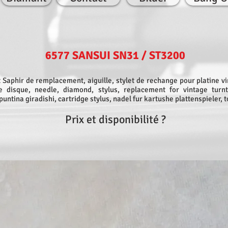
6577 SANSUI SN31 / ST3200
 Saphir de remplacement, aiguille, stylet de rechange pour platine vi
ne disque, needle, diamond, stylus, replacement for vintage turnt
puntina giradishi, cartridge stylus, nadel fur kartushe plattenspieler, 
Prix et disponibilité ?