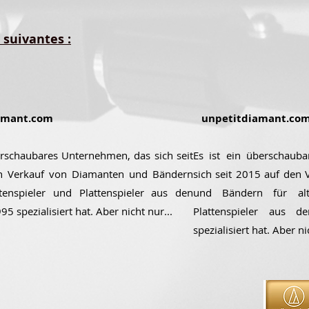
 suivantes :
amant.com
unpetitdiamant.co
erschaubares Unternehmen, das sich seit
Es ist ein überschaub
n Verkauf von Diamanten und Bändern
sich seit 2015 auf den
ttenspieler und Plattenspieler aus den
und Bändern für alt
5 spezialisiert hat. Aber nicht nur...
Plattenspieler aus 
spezialisiert hat. Aber ni