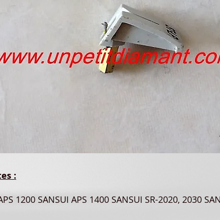
es :
APS 1200 SANSUI APS 1400 SANSUI SR-2020, 2030 SA