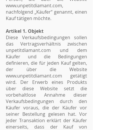
www.unpetitdiamant.com
,
nachfolgend „Käufer“ genannt, einen
Kauf tätigen möchte.
Artikel 1. Objekt
Diese Verkaufsbedingungen sollen
das Vertragsverhältnis zwischen
unpetitdiamant.com und dem
Käufer und die Bedingungen
definieren, die für jeden Kauf gelten,
der über die Website
www.unpetitdiamant.com
getätigt
wird. Der Erwerb eines Produkts
über diese Website setzt die
vorbehaltlose Annahme dieser
Verkaufsbedingungen durch den
Käufer voraus, die der Käufer vor
seiner Bestellung gelesen hat. Vor
jeder Transaktion erklärt der Käufer
einerseits, dass der Kauf von