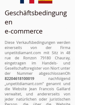
Geschäftsbedingung
en
e-commerce
Diese Verkaufsbedingungen werden
einerseits von der Firma
unpetitdiamant.com mit Sitz in 48
rue de Ronzon 79180 Chauray,
eingetragen im Handels- und
Gesellschaftsregister von Niort unter
der Nummer abgeschlossen
Oh
82
204618100019
nachfolgend
„unpetitdiamant.com“ genannt und
die Website Jean Francois Gaillard
verwaltet, und andererseits von
jeder natürlichen oder juristischen
Person, die über die Website