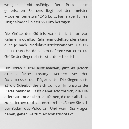
weniger funktionsfähig. Der Preis eines
generischen Riemens liegt bei den meisten
Modellen bei etwa 12-15 Euro, kann aber für ein
Originalmodell bis zu 55 Euro betragen.
Die Größe des Gürtels variiert nicht nur von
Rahmenmodell zu Rahmenmodell, sondern kann
auch je nach Produktvertriebsstandort (UK, US,
FR, EU usw.) bei derselben Referenz variieren. Die
Größe der Gegenplatte ist unterschiedlich .
Um Ihren Gürtel auszuwählen, gibt es jedoch
eine einfache Lösung. Kennen Sie den
Durchmesser der Trägerplatte. Die Gegenplatte
ist die Scheibe, die sich auf der Innenseite der
Platte befindet. Es ist daher erforderlich, die Filz-
oder Gummischale zu entfernen, die Metallschale
zu entfernen und sie umzudrehen. Sehen Sie sich
bei Bedarf das Video an. Und wenn Sie Fragen
haben, gehen Sie zum Abschnitt
Kontakt.