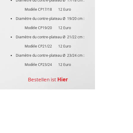
Diamètre du contre-plateau Ø 17/18 cm :
Modèle CP17/18 12 Euro
Diamètre du contre-plateau Ø 19/20 cm :
Modèle CP19/20 12 Euro
Diamètre du contre-plateau Ø 21/22 cm :
Modèle CP21/22 12 Euro
Diamètre du contre-plateau Ø 23/24 cm :
Modèle CP23/24 12 Euro
Bestellen ist
Hier
unpetitdiamant.com
Es ist ein überschaubares Unternehmen, das sich seit 2015
auf den Verkauf von Diamanten und Bändern für alte
Plattenspieler und Plattenspieler aus den 1960er bis 1995
spezialisiert hat. Aber nicht nur...