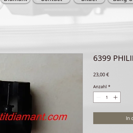
6399 PHIL
Preis
23,00 €
Anzahl
*
In