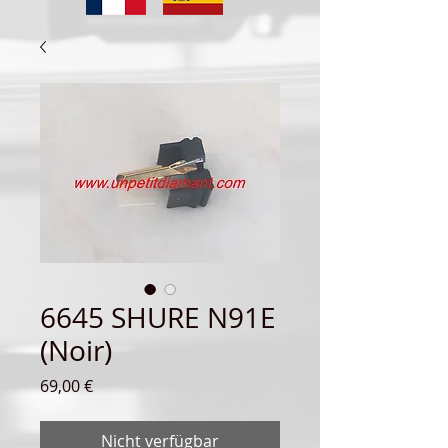
6645 SHURE N91E
(Noir)
Preis
69,00 €
Nicht verfügbar