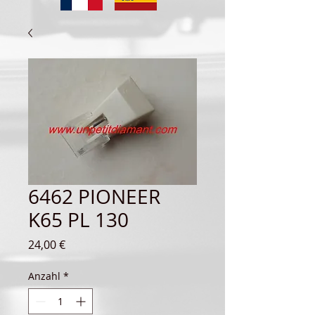
6462 PIONEER
K65 PL 130
Preis
24,00 €
Anzahl
*