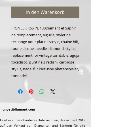
In den Warenkorb
PIONEER K65 PL 130Diamant et Saphir
de remplacement, aiguille, stylet de
rechange pour platine vinyle, chaine hifi,
toune disque, needle, diamond, stylus,
replacement for vintage turntable, aguja
tocadisco, puntina giradishi, cartridge
stylus, nadel fur kartushe plattenspieler,
tonnadel
unpetitdiamant.com
Es ist ein überschaubares Unternehmen, das sich seit 2015
auf den Verkauf von Diamanten und Bändern für alte