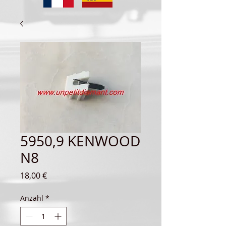
5950,9 KENWOOD
N8
Preis
18,00 €
Anzahl
*