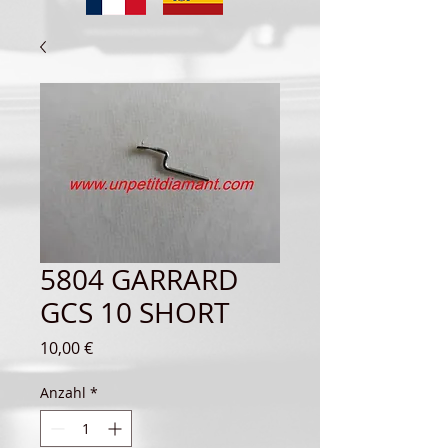
5804 GARRARD
GCS 10 SHORT
Preis
10,00 €
Anzahl
*