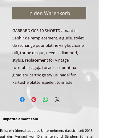
In den Warenkorb
GARRARD GCS 10 SHORTDiamant et
Saphir de remplacement, aiguille, stylet
de rechange pour platine vinyle, chaine
hifi, toune disque, needle, diamond,
stylus, replacement for vintage
turntable, aguja tocadisco, puntina
giradishi, cartridge stylus, nadel fur
kartushe plattenspieler, tonnadel
unpetitdiamant.com
Es ist ein überschaubares Unternehmen, das sich seit 2015
auf den Verkauf von Diamanten und Bändern für alte