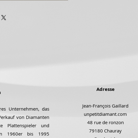
Adresse
m
Jean-François Gaillard
ares Unternehmen, das
unpetitdiamant.com
 Verkauf von Diamanten
48 rue de ronzon
e Plattenspieler und
79180 Chauray
den 1960er bis 1995