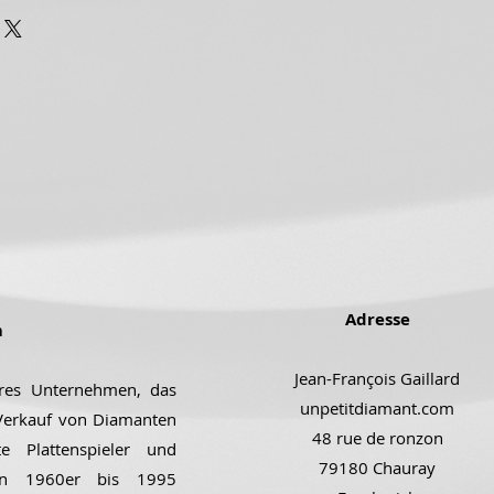
Adresse
m
Jean-François Gaillard
ares Unternehmen, das
unpetitdiamant.com
 Verkauf von Diamanten
48 rue de ronzon
e Plattenspieler und
79180 Chauray
den 1960er bis 1995