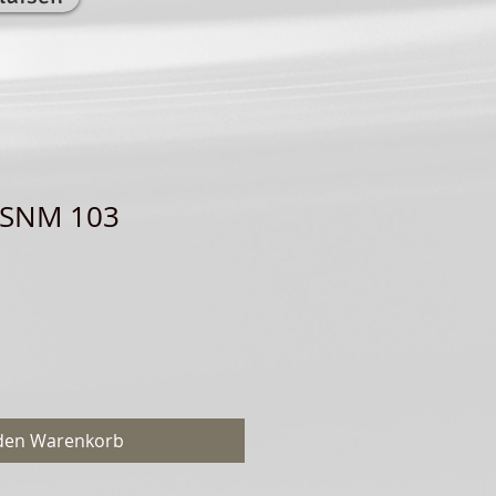
 SNM 103
 den Warenkorb