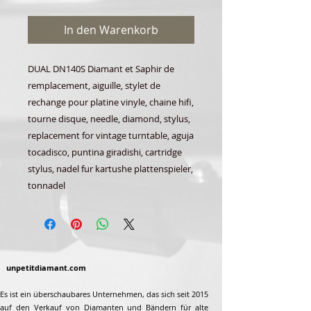
In den Warenkorb
DUAL DN140S Diamant et Saphir de
remplacement, aiguille, stylet de
rechange pour platine vinyle, chaine hifi,
tourne disque, needle, diamond, stylus,
replacement for vintage turntable, aguja
tocadisco, puntina giradishi, cartridge
stylus, nadel fur kartushe plattenspieler,
tonnadel
unpetitdiamant.com
Es ist ein überschaubares Unternehmen, das sich seit 2015
auf den Verkauf von Diamanten und Bändern für alte