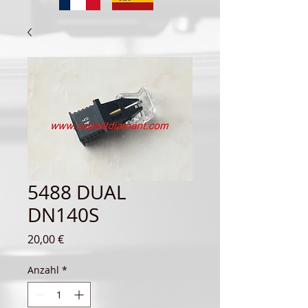
5488 DUAL
DN140S
Preis
20,00 €
Anzahl
*