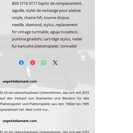
BSR ST16 ST17 Saphir de remplacement,
aiguille, stylet de rechange pour platine
vinyle, chaine hifi, tourne disque,
needle, diamond, stylus, replacement
for vintage turntable, aguja tocadisco,
puntina giradishi, cartridge stylus, nadel
fur kartushe plattenspieler, tonnadel
unpetitdiamant.com
Es ist ein überschaubares Unternehmen, das sich seit 2015
auf den Verkauf von Diamanten und Bändern für alte
Plattenspieler und Plattenspieler aus den 1960er bis 1995
spezialisiert hat. Aber nicht nur...
unpetitdiamant.com
Es ist ein überschaubares Unternehmen, das sich seit 2015