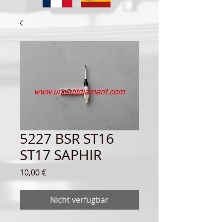
5227 BSR ST16
ST17 SAPHIR
Preis
10,00 €
Nicht verfügbar