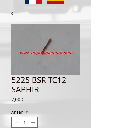
5225 BSR TC12
SAPHIR
Preis
7,00 €
Anzahl
*