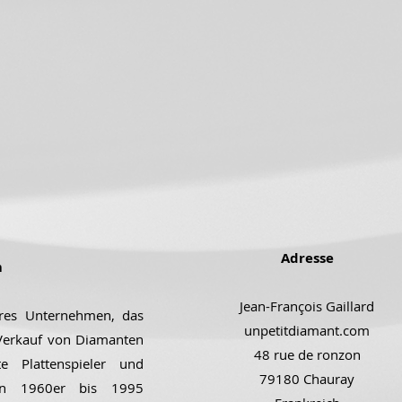
Adresse
m
Jean-François Gaillard
ares Unternehmen, das
unpetitdiamant.com
 Verkauf von Diamanten
48 rue de ronzon
e Plattenspieler und
79180 Chauray
den 1960er bis 1995