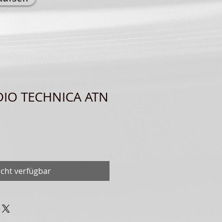
DIO TECHNICA ATN
icht verfügbar