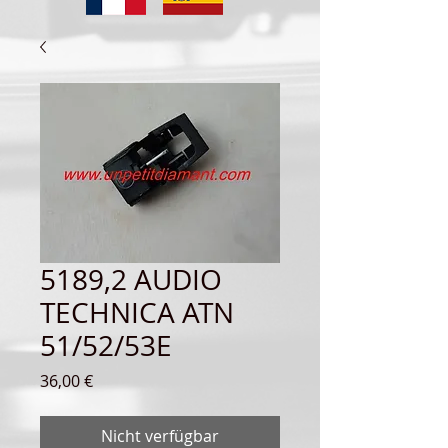
5189,2 AUDIO
TECHNICA ATN
51/52/53E
Preis
36,00 €
Nicht verfügbar