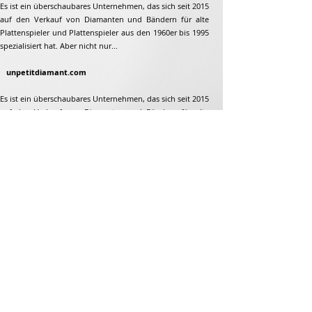
Es ist ein überschaubares Unternehmen, das sich seit 2015
auf den Verkauf von Diamanten und Bändern für alte
Plattenspieler und Plattenspieler aus den 1960er bis 1995
spezialisiert hat. Aber nicht nur...
unpetitdiamant.com
Es ist ein überschaubares Unternehmen, das sich seit 2015
auf den Verkauf von Diamanten und Bändern für alte
Plattenspieler und Plattenspieler aus den 1960er bis 1995
spezialisiert hat. Aber nicht nur...
Adresse
Jean-François Gaillard
unpetitdiamant.com
48 rue de ronzon
79180 Chauray
Frankreich
Telefon:
07 82 56 63 38
Tel:
05 49 33 38 07