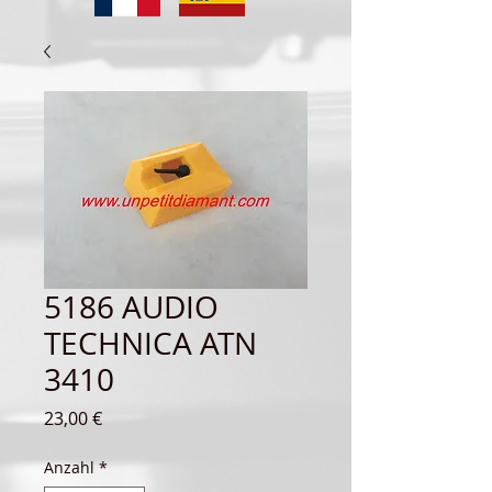
5186 AUDIO
TECHNICA ATN
3410
Preis
23,00 €
Anzahl
*