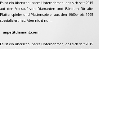
Es ist ein überschaubares Unternehmen, das sich seit 2015
auf den Verkauf von Diamanten und Bändern für alte
Plattenspieler und Plattenspieler aus den 1960er bis 1995
spezialisiert hat. Aber nicht nur...
unpetitdiamant.com
Es ist ein überschaubares Unternehmen, das sich seit 2015
auf den Verkauf von Diamanten und Bändern für alte
Plattenspieler und Plattenspieler aus den 1960er bis 1995
spezialisiert hat. Aber nicht nur...
Adresse
Jean-François Gaillard
unpetitdiamant.com
48 rue de ronzon
79180 Chauray
Frankreich
Telefon:
07 82 56 63 38
Tel:
05 49 33 38 07