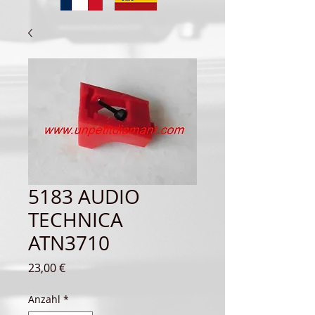
5183 AUDIO
TECHNICA
ATN3710
Preis
23,00 €
Anzahl
*