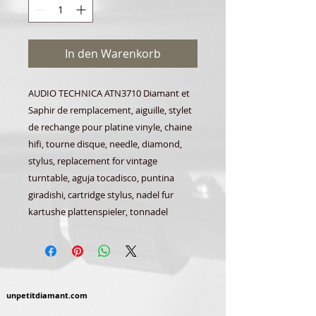
In den Warenkorb
AUDIO TECHNICA ATN3710 Diamant et
Saphir de remplacement, aiguille, stylet
de rechange pour platine vinyle, chaine
hifi, tourne disque, needle, diamond,
stylus, replacement for vintage
turntable, aguja tocadisco, puntina
giradishi, cartridge stylus, nadel fur
kartushe plattenspieler, tonnadel
unpetitdiamant.com