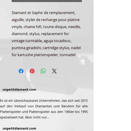
Diamant et Saphir de remplacement,
aiguille, stylet de rechange pour platine
vinyle, chaine hifi, toune disque, needle,
diamond, stylus, replacement for
vintage turntable, aguja tocadisco,
puntina giradishi, cartridge stylus, nadel
fur kartushe plattenspieler, tonnadel
unpetitdiamant.com
Es ist ein überschaubares Unternehmen, das sich seit 2015
auf den Verkauf von Diamanten und Bändern für alte
Plattenspieler und Plattenspieler aus den 1960er bis 1995
spezialisiert hat. Aber nicht nur...
unpetitdiamant.com