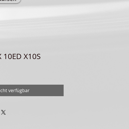
X 10ED X10S
icht verfügbar