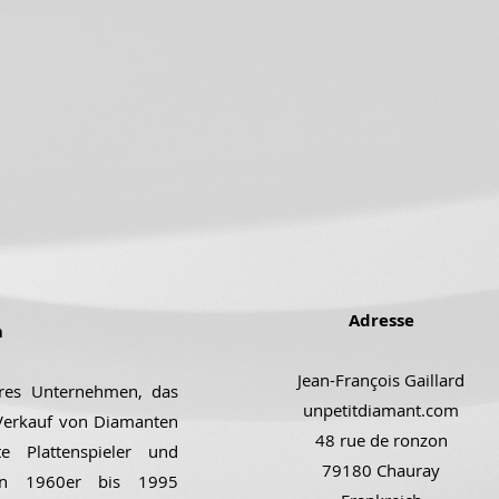
Adresse
m
Jean-François Gaillard
ares Unternehmen, das
unpetitdiamant.com
 Verkauf von Diamanten
48 rue de ronzon
e Plattenspieler und
79180 Chauray
den 1960er bis 1995