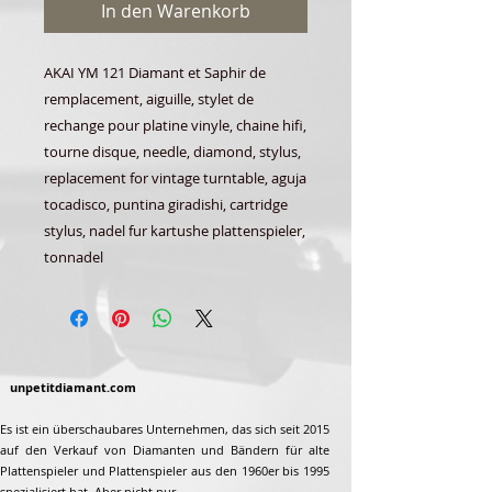
In den Warenkorb
AKAI YM 121 Diamant et Saphir de
remplacement, aiguille, stylet de
rechange pour platine vinyle, chaine hifi,
tourne disque, needle, diamond, stylus,
replacement for vintage turntable, aguja
tocadisco, puntina giradishi, cartridge
stylus, nadel fur kartushe plattenspieler,
tonnadel
unpetitdiamant.com
Es ist ein überschaubares Unternehmen, das sich seit 2015
auf den Verkauf von Diamanten und Bändern für alte
Plattenspieler und Plattenspieler aus den 1960er bis 1995
spezialisiert hat. Aber nicht nur...