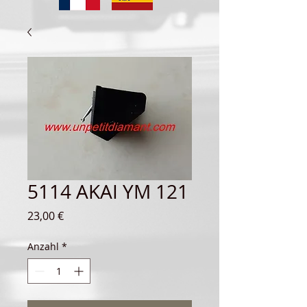
5114 AKAI YM 121
Preis
23,00 €
Anzahl
*