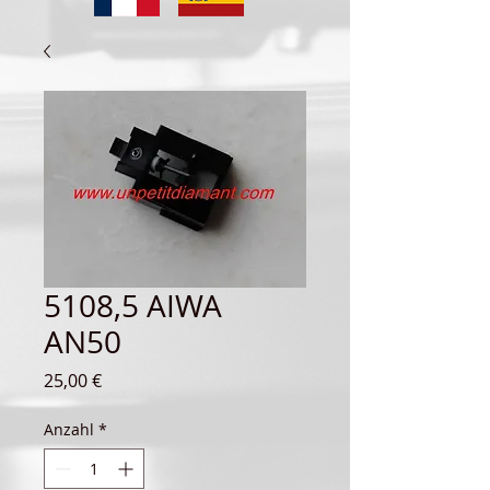
5108,5 AIWA
AN50
Preis
25,00 €
Anzahl
*