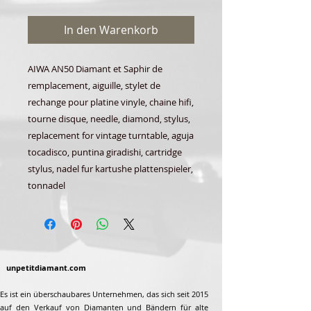
In den Warenkorb
AIWA AN50 Diamant et Saphir de
remplacement, aiguille, stylet de
rechange pour platine vinyle, chaine hifi,
tourne disque, needle, diamond, stylus,
replacement for vintage turntable, aguja
tocadisco, puntina giradishi, cartridge
stylus, nadel fur kartushe plattenspieler,
tonnadel
unpetitdiamant.com
Es ist ein überschaubares Unternehmen, das sich seit 2015
auf den Verkauf von Diamanten und Bändern für alte