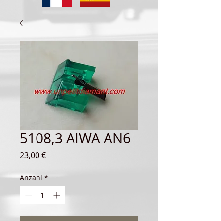
5108,3 AIWA AN6
Preis
23,00 €
Anzahl
*