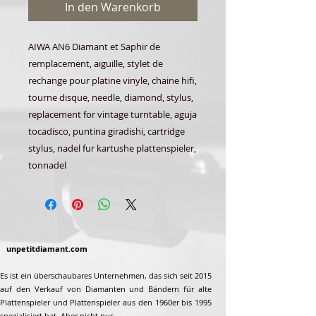
In den Warenkorb
AIWA AN6 Diamant et Saphir de
remplacement, aiguille, stylet de
rechange pour platine vinyle, chaine hifi,
tourne disque, needle, diamond, stylus,
replacement for vintage turntable, aguja
tocadisco, puntina giradishi, cartridge
stylus, nadel fur kartushe plattenspieler,
tonnadel
unpetitdiamant.com
Es ist ein überschaubares Unternehmen, das sich seit 2015
auf den Verkauf von Diamanten und Bändern für alte
Plattenspieler und Plattenspieler aus den 1960er bis 1995
spezialisiert hat. Aber nicht nur...