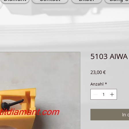
5103 AIWA
Preis
23,00 €
Anzahl
*
In