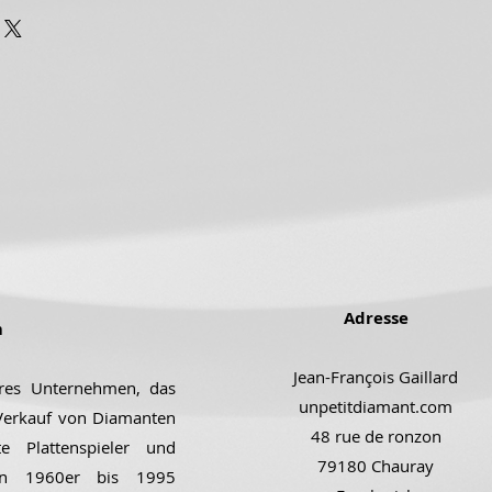
Adresse
m
Jean-François Gaillard
ares Unternehmen, das
unpetitdiamant.com
 Verkauf von Diamanten
48 rue de ronzon
e Plattenspieler und
79180 Chauray
den 1960er bis 1995