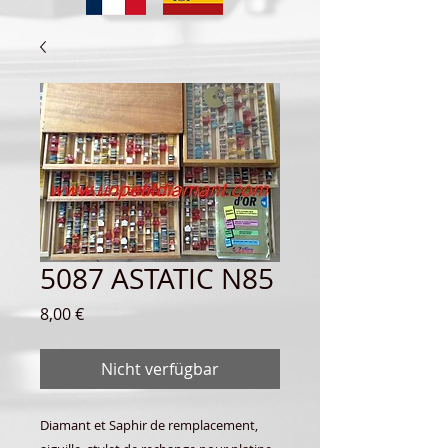
5087 ASTATIC N85
Preis
8,00 €
Nicht verfügbar
Diamant et Saphir de remplacement,