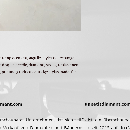
remplacement, aiguille, stylet de rechange
rne disque, needle, diamond, stylus, replacement
 puntina giradishi, cartridge stylus, nadel fur
amant.com
unpetitdiamant.co
erschaubares Unternehmen, das sich seit
Es ist ein überschaub
n Verkauf von Diamanten und Bändern
sich seit 2015 auf den