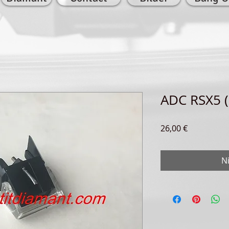
ADC RSX5 (
Preis
26,00 €
N