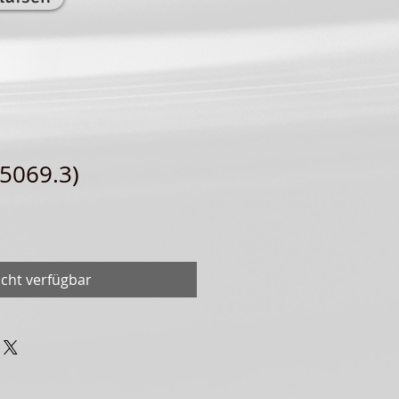
5069.3)
icht verfügbar