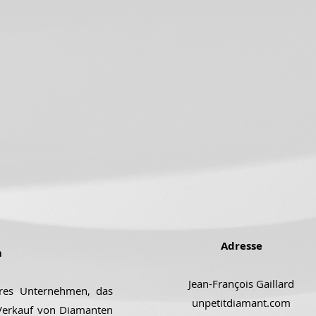
Adresse
m
Jean-François Gaillard
ares Unternehmen, das
unpetitdiamant.com
 Verkauf von Diamanten