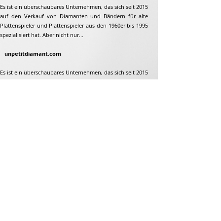
Es ist ein überschaubares Unternehmen, das sich seit 2015
auf den Verkauf von Diamanten und Bändern für alte
Plattenspieler und Plattenspieler aus den 1960er bis 1995
spezialisiert hat. Aber nicht nur...
unpetitdiamant.com
Es ist ein überschaubares Unternehmen, das sich seit 2015
auf den Verkauf von Diamanten und Bändern für alte
Plattenspieler und Plattenspieler aus den 1960er bis 1995
spezialisiert hat. Aber nicht nur...
Adresse
Jean-François Gaillard
unpetitdiamant.com
48 rue de ronzon
79180 Chauray
Frankreich
Telefon:
07 82 56 63 38
Tel:
05 49 33 38 07