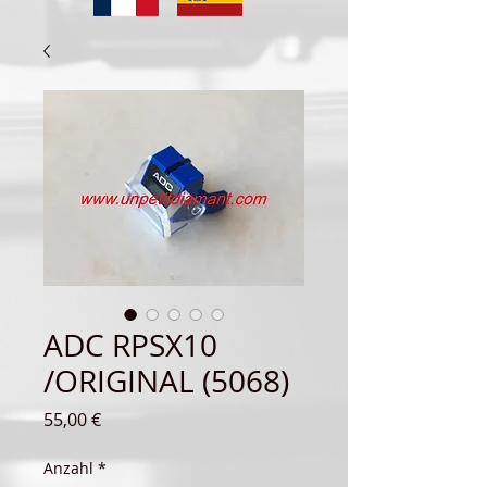
ADC RPSX10
/ORIGINAL (5068)
Preis
55,00 €
Anzahl
*