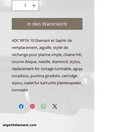
In den Warenkorb
ADC RPSX 10 Diamant et Saphir de
remplacement, aiguille, stylet de
rechange pour platine vinyle, chaine hifi,
tourne disque, needle, diamond, stylus,
replacement for vintage turntable, aguja
tocadisco, puntina giradishi, cartridge
stylus, nadel fur kartushe plattenspieler,
tonnadel
unpetitdiamant.com