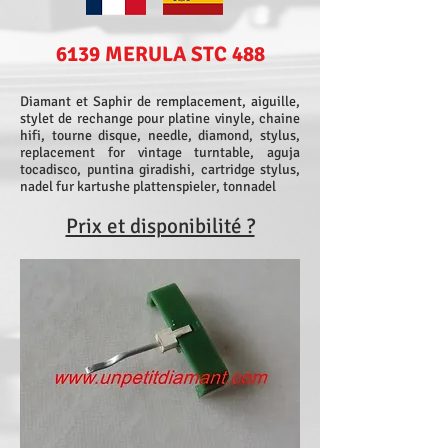
6139 MERULA STC 488
Diamant et Saphir de remplacement, aiguille,
stylet de rechange pour platine vinyle, chaine
hifi, tourne disque, needle, diamond, stylus,
replacement for vintage turntable, aguja
tocadisco, puntina giradishi, cartridge stylus,
nadel fur kartushe plattenspieler, tonnadel
Prix et disponibilité ?