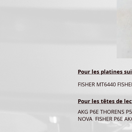
Pour les platines su
FISHER MT6440 FISHE
Pour les têtes de le
AKG P6E THORENS P5
NOVA FISHER P6E AK