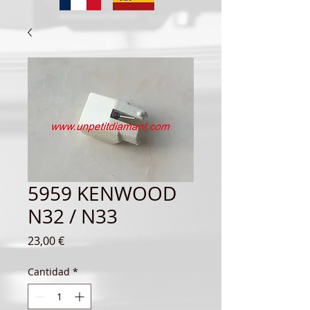
5959 KENWOOD
N32 / N33
Precio
23,00 €
Cantidad
*