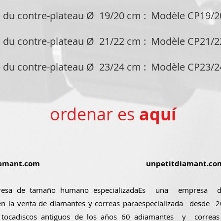
 du contre-plateau Ø 19/20 cm : Modèle CP19
 du contre-plateau Ø 21/22 cm : Modèle CP21
 du contre-plateau Ø 23/24 cm : Modèle CP23
ordenar es
aquí
amant.com
unpetitdiamant.co
esa de tamaño humano especializada
Es una empresa 
n la venta de diamantes y correas para
especializada desde
 tocadiscos antiguos de los años 60 a
diamantes y correa