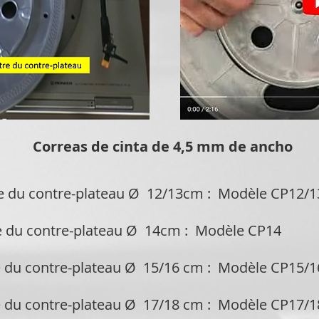
Correas de cinta de 4,5 mm de ancho
 du contre-plateau Ø 12/13cm :
Modèle CP12/
e du contre-plateau Ø 14cm : Modèle CP
 du contre-plateau Ø 15/16 cm : Modèle CP15
 du contre-plateau Ø 17/18 cm : Modèle CP17