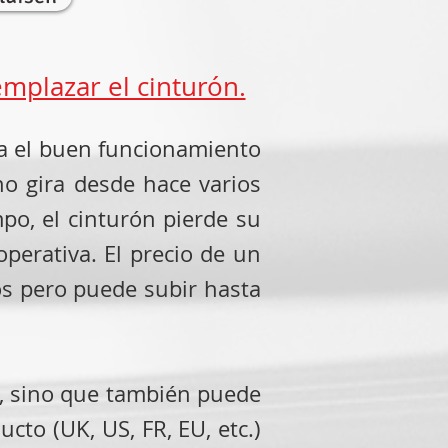
mplazar el cinturón.
ra el buen funcionamiento
o gira desde hace varios
po, el cinturón pierde su
operativa. El precio de un
os pero puede subir hasta
o, sino que también puede
ucto (UK, US, FR, EU, etc.)