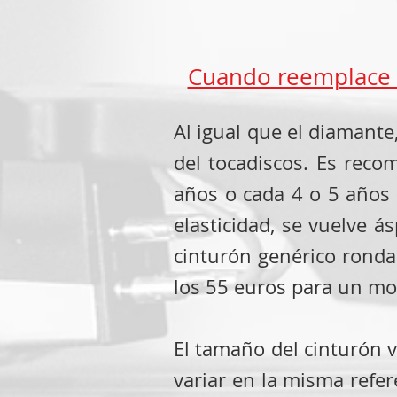
Cuando reemplace s
Al igual que el diamant
del tocadiscos. Es reco
años o cada 4 o 5 años 
elasticidad, se vuelve á
cinturón genérico ronda
los 55 euros para un mod
El tamaño del cinturón 
variar en la misma refere