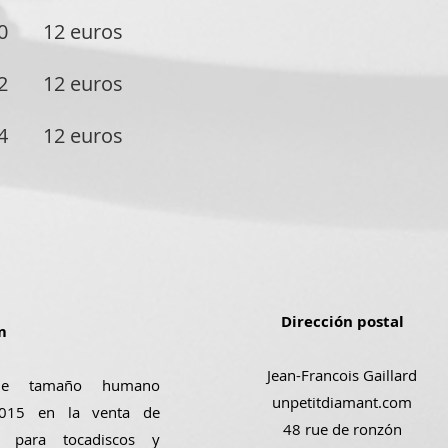
/20 12 euros
/22 12 euros
/24 12 euros
Dirección postal
m
Jean-Francois Gaillard
de tamaño humano
unpetitdiamant.com
 2015 en la venta de
48 rue de ronzón
s para tocadiscos y