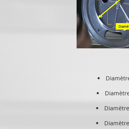
Diamètre
Diamètr
Diamètre
Diamètre