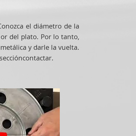
 Conozca el diámetro de la
or del plato. Por lo tanto,
metálica y darle la vuelta.
 sección
contactar.