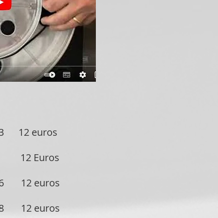
13 12 euros
14 12 Euros
/16 12 euros
/18 12 euros