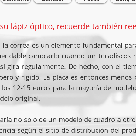
u lápiz óptico, recuerde también ree
e, la correa es un elemento fundamental pa
mendable cambiarlo cuando un tocadiscos n
si gira regularmente. De hecho, con el tiem
spero y rígido. La placa es entonces menos 
 los 12-15 euros para la mayoría de model
elo original.
varía no solo de un modelo de cuadro a otr
ncia según el sitio de distribución del prod