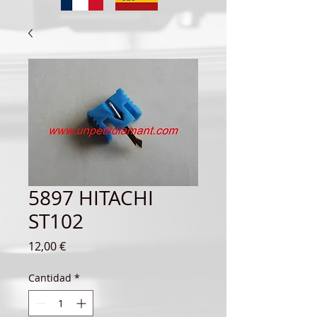
5897 HITACHI
ST102
Precio
12,00 €
Cantidad
*