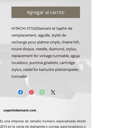
Agregar al carrito
HITACHI ST102Diamant et Saphir de
remplacement, aiguille, stylet de
rechange pour platine vinyle, chaine hifi,
toune disque, needle, diamond, stylus,
replacement for vintage turntable, aguja
tocadisco, puntina giradishi, cartridge
stylus, nadel fur kartushe plattenspieler,
tonnadel
unpetitdiamant.com
Es una empresa de tamaño humano especializada desde
2015 en la venta de diamantes y correas para tocadiscos y