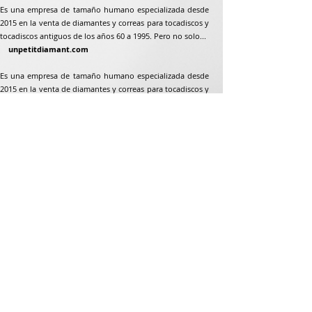
Es una empresa de tamaño humano especializada desde
2015 en la venta de diamantes y correas para tocadiscos y
tocadiscos antiguos de los años 60 a 1995. Pero no solo...
unpetitdiamant.com
Es una empresa de tamaño humano especializada desde
2015 en la venta de diamantes y correas para tocadiscos y
tocadiscos antiguos de los años 60 a 1995. Pero no solo...
Dirección postal
Jean-Francois Gaillard
unpetitdiamant.com
48 rue de ronzón
79180 Chauray
Francia
Teléfono:
07 82 56 63 38
Teléfono:
05 49 33 38 07
unpetitdiamant79@gmail.com