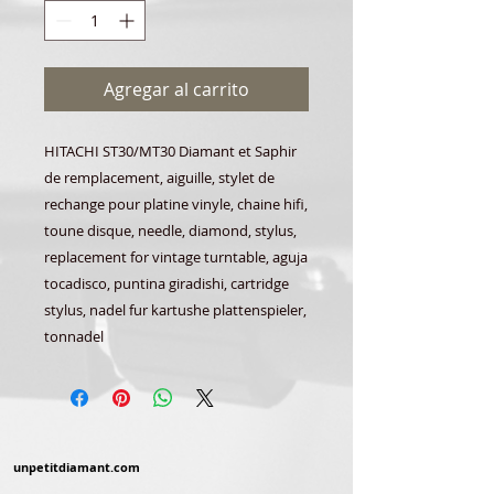
Agregar al carrito
HITACHI ST30/MT30 Diamant et Saphir
de remplacement, aiguille, stylet de
rechange pour platine vinyle, chaine hifi,
toune disque, needle, diamond, stylus,
replacement for vintage turntable, aguja
tocadisco, puntina giradishi, cartridge
stylus, nadel fur kartushe plattenspieler,
tonnadel
unpetitdiamant.com