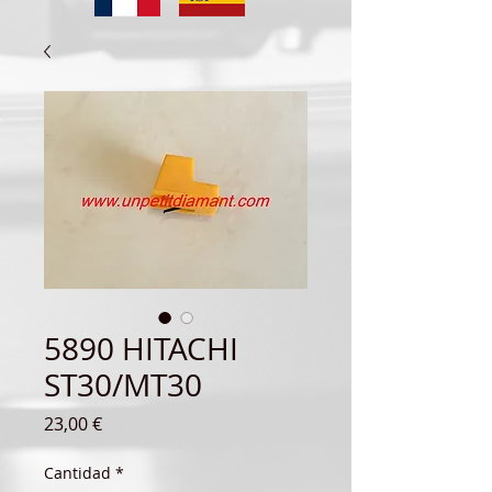
5890 HITACHI
ST30/MT30
Precio
23,00 €
Cantidad
*