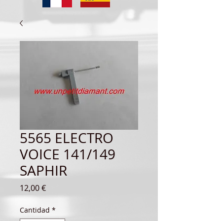
5565 ELECTRO
VOICE 141/149
SAPHIR
Precio
12,00 €
Cantidad
*