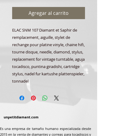
Agregar al carrito
ELAC SNM 107 Diamant et Saphir de
remplacement, aiguille, stylet de
rechange pour platine vinyle, chaine hifi,
tourne disque, needle, diamond, stylus,
replacement for vintage turntable, aguja
tocadisco, puntina giradishi, cartridge
stylus, nadel fur kartushe plattenspieler,
tonnadel
unpetitdiamant.com
Es una empresa de tamaño humano especializada desde
2015 en la venta de diamantes y correas para tocadiscos y