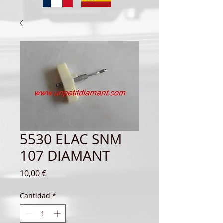
5530 ELAC SNM
107 DIAMANT
Precio
10,00 €
Cantidad
*