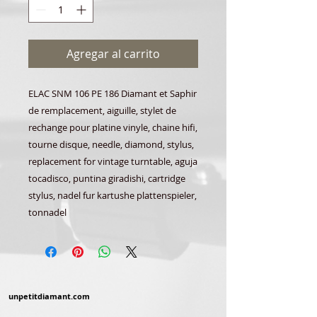
Agregar al carrito
ELAC SNM 106 PE 186 Diamant et Saphir
de remplacement, aiguille, stylet de
rechange pour platine vinyle, chaine hifi,
tourne disque, needle, diamond, stylus,
replacement for vintage turntable, aguja
tocadisco, puntina giradishi, cartridge
stylus, nadel fur kartushe plattenspieler,
tonnadel
unpetitdiamant.com