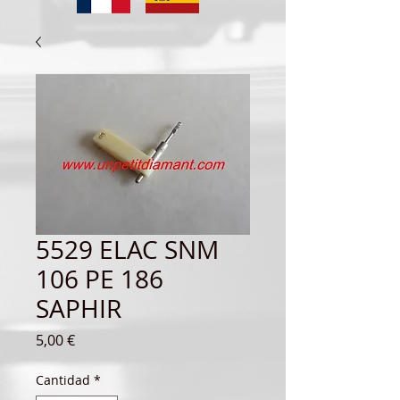
5529 ELAC SNM
106 PE 186
SAPHIR
Precio
5,00 €
Cantidad
*