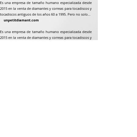
Es una empresa de tamaño humano especializada desde
2015 en la venta de diamantes y correas para tocadiscos y
tocadiscos antiguos de los años 60 a 1995. Pero no solo...
unpetitdiamant.com
Es una empresa de tamaño humano especializada desde
2015 en la venta de diamantes y correas para tocadiscos y
tocadiscos antiguos de los años 60 a 1995. Pero no solo...
Dirección postal
Jean-Francois Gaillard
unpetitdiamant.com
48 rue de ronzón
79180 Chauray
Francia
Teléfono:
07 82 56 63 38
Teléfono:
05 49 33 38 07
unpetitdiamant79@gmail.com