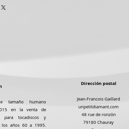
Dirección postal
m
Jean-Francois Gaillard
de tamaño humano
unpetitdiamant.com
 2015 en la venta de
48 rue de ronzón
s para tocadiscos y
79180 Chauray
e los años 60 a 1995.