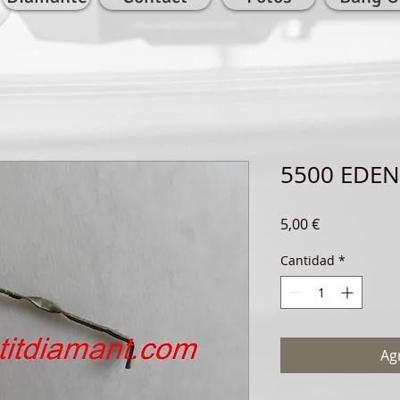
5500 EDEN
Precio
5,00 €
Cantidad
*
Agr