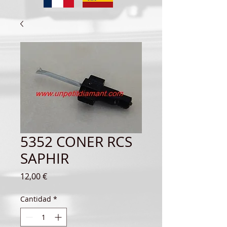
5352 CONER RCS
SAPHIR
Precio
12,00 €
Cantidad
*