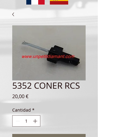
5352 CONER RCS
Precio
20,00 €
Cantidad
*