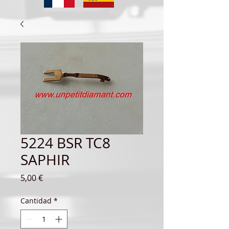
5224 BSR TC8
SAPHIR
Precio
5,00 €
Cantidad
*