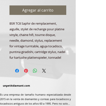
Agregar al carrito
BSR TC8 Saphir de remplacement,
aiguille, stylet de rechange pour platine
vinyle, chaine hifi, tourne disque,
needle, diamond, stylus, replacement
for vintage turntable, aguja tocadisco,
puntina giradishi, cartridge stylus, nadel
fur kartushe plattenspieler, tonnadel
unpetitdiamant.com
Es una empresa de tamaño humano especializada desde
2015 en la venta de diamantes y correas para tocadiscos y
tocadiscos antiguos de los años 60 a 1995. Pero no solo...