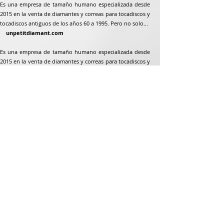
Es una empresa de tamaño humano especializada desde
2015 en la venta de diamantes y correas para tocadiscos y
tocadiscos antiguos de los años 60 a 1995. Pero no solo...
unpetitdiamant.com
Es una empresa de tamaño humano especializada desde
2015 en la venta de diamantes y correas para tocadiscos y
tocadiscos antiguos de los años 60 a 1995. Pero no solo...
Dirección postal
Jean-Francois Gaillard
unpetitdiamant.com
48 rue de ronzón
79180 Chauray
Francia
Teléfono:
07 82 56 63 38
Teléfono:
05 49 33 38 07
unpetitdiamant79@gmail.com