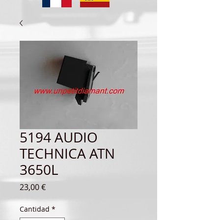
5194 AUDIO
TECHNICA ATN
3650L
Precio
23,00 €
Cantidad
*