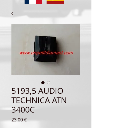
5193,5 AUDIO
TECHNICA ATN
3400C
Precio
23,00 €