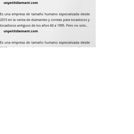
unpetitdiamant.com
Es una empresa de tamaño humano especializada desde
2015 en la venta de diamantes y correas para tocadiscos y
tocadiscos antiguos de los años 60 a 1995. Pero no solo...
unpetitdiamant.com
Es una empresa de tamaño humano especializada desde
2015 en la venta de diamantes y correas para tocadiscos y
tocadiscos antiguos de los años 60 a 1995. Pero no solo...
Dirección postal
Jean-Francois Gaillard
unpetitdiamant.com
48 rue de ronzón
79180 Chauray
Francia
Teléfono:
07 82 56 63 38
Teléfono:
05 49 33 38 07