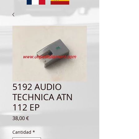
5192 AUDIO
TECHNICA ATN
112 EP
Precio
38,00 €
Cantidad
*