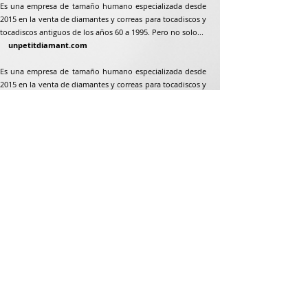
Es una empresa de tamaño humano especializada desde
2015 en la venta de diamantes y correas para tocadiscos y
tocadiscos antiguos de los años 60 a 1995. Pero no solo...
unpetitdiamant.com
Es una empresa de tamaño humano especializada desde
2015 en la venta de diamantes y correas para tocadiscos y
tocadiscos antiguos de los años 60 a 1995. Pero no solo...
Dirección postal
Jean-Francois Gaillard
unpetitdiamant.com
48 rue de ronzón
79180 Chauray
Francia
Teléfono:
07 82 56 63 38
Teléfono:
05 49 33 38 07
unpetitdiamant79@gmail.com