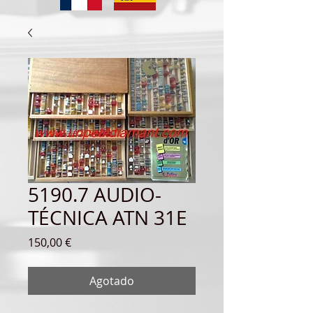
5190.7 AUDIO-
TÉCNICA ATN 31E
Precio
150,00 €
Agotado