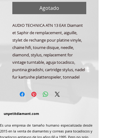
Agotado
AUDIO TECHNICA ATN 13 EAX Diamant
et Saphir de remplacement, aiguille,
stylet de rechange pour platine vinyle,
chaine hifi, tourne disque, needle,
diamond, stylus, replacement for
vintage turntable, aguja tocadisco,
puntina giradishi, cartridge stylus, nadel
fur kartushe plattenspieler, tonnadel
unpetitdiamant.com
Es una empresa de tamaño humano especializada desde
2015 en la venta de diamantes y correas para tocadiscos y
tocadiscos antiguos de los años 60 a 1995. Pero no solo...