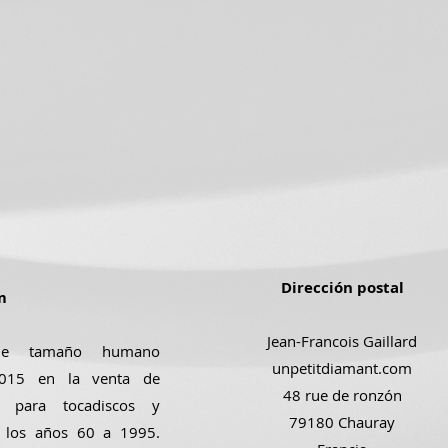
Dirección postal
m
Jean-Francois Gaillard
de tamaño humano
unpetitdiamant.com
 2015 en la venta de
48 rue de ronzón
s para tocadiscos y
79180 Chauray
e los años 60 a 1995.