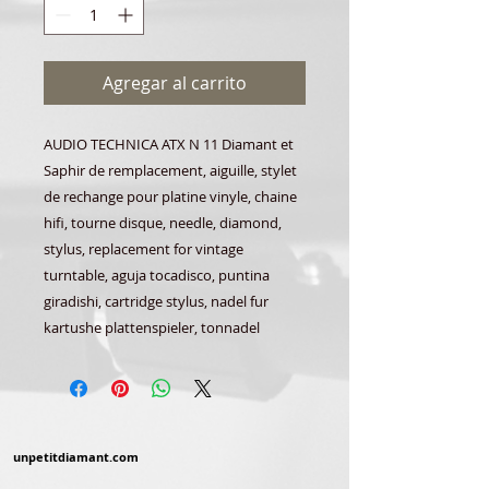
Agregar al carrito
AUDIO TECHNICA ATX N 11 Diamant et
Saphir de remplacement, aiguille, stylet
de rechange pour platine vinyle, chaine
hifi, tourne disque, needle, diamond,
stylus, replacement for vintage
turntable, aguja tocadisco, puntina
giradishi, cartridge stylus, nadel fur
kartushe plattenspieler, tonnadel
unpetitdiamant.com