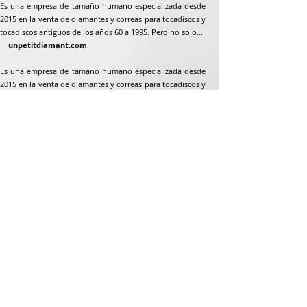
Es una empresa de tamaño humano especializada desde
2015 en la venta de diamantes y correas para tocadiscos y
tocadiscos antiguos de los años 60 a 1995. Pero no solo...
unpetitdiamant.com
Es una empresa de tamaño humano especializada desde
2015 en la venta de diamantes y correas para tocadiscos y
tocadiscos antiguos de los años 60 a 1995. Pero no solo...
Dirección postal
Jean-Francois Gaillard
unpetitdiamant.com
48 rue de ronzón
79180 Chauray
Francia
Teléfono:
07 82 56 63 38
Teléfono:
05 49 33 38 07
unpetitdiamant79@gmail.com