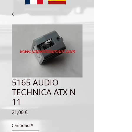
5165 AUDIO
TECHNICA ATX N
11
Precio
21,00 €
Cantidad
*