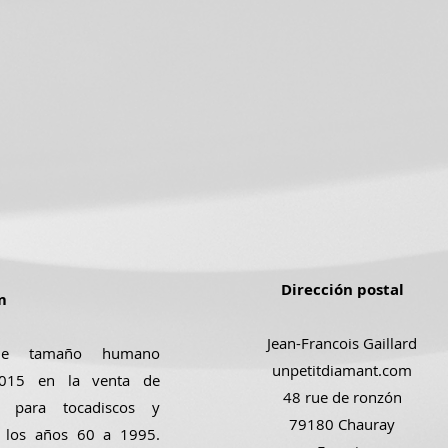
Dirección postal
m
Jean-Francois Gaillard
de tamaño humano
unpetitdiamant.com
 2015 en la venta de
48 rue de ronzón
s para tocadiscos y
79180 Chauray
e los años 60 a 1995.