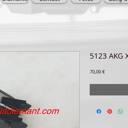
5123 AKG X
Precio
70,00 €